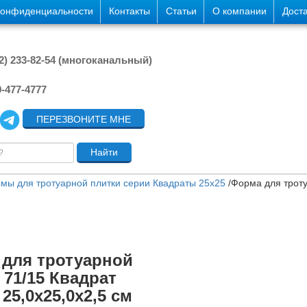
конфиденциальности
Контакты
Статьи
О компании
Дост
42) 233-82-54 (многоканальный)
9-477-4777
ПЕРЕЗВОНИТЕ МНЕ
мы для тротуарной плитки серии Квадраты 25х25
/
Форма для троту
для тротуарной
 71/15 Квадрат
 25,0х25,0х2,5 см