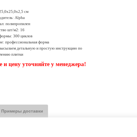
25,0х25,0х2,5 см
дитель: Alpha
ал: полипропилен
тво шт/м2: 16
формы: 300 циклов
ие: профессиональная форма
 высылаем детальную и простую инструкцию по
влению плитки
 и цену уточняйте у менеджера!
Примеры доставки