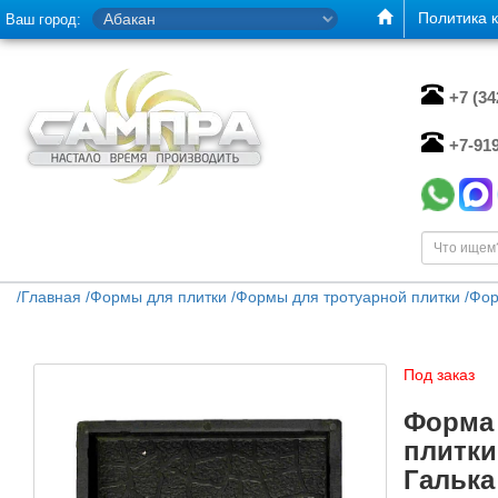
Политика 
Ваш город:
+7 (3
+7-91
/
Главная
/
Формы для плитки
/
Формы для тротуарной плитки
/
Фор
Под заказ
Форма 
плитки
Галька