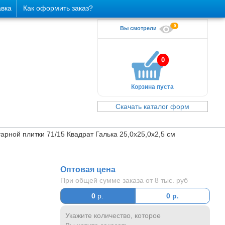
авка
Как оформить заказ?
0
Вы смотрели
0
Корзина пуста
Скачать каталог форм
арной плитки 71/15 Квадрат Галька 25,0х25,0х2,5 см
Оптовая цена
При общей сумме заказа от 8 тыс. руб
0
р.
0
р.
Укажите количество, которое