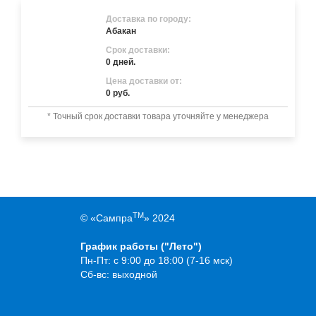
Доставка по городу:
Абакан
Срок доставки:
0 дней.
Цена доставки от:
0 руб.
* Точный срок доставки товара уточняйте у менеджера
TM
© «Сампра
» 2024
График работы ("Лето")
Пн-Пт: с 9:00 до 18:00 (7-16 мск)
Сб-вс: выходной