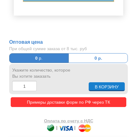
Оптовая цена
При общей сумме заказа от 8 тыс. руб
0
р.
0
р.
Укажите количество, которое
Вы хотите заказать
Примеры доставки форм по РФ через ТК
Оплата по счету с НДС
|
|