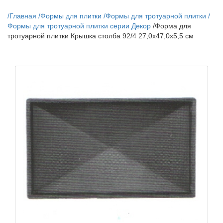
/
Главная
/
Формы для плитки
/
Формы для тротуарной плитки
/
Формы для тротуарной плитки серии Декор
/
Форма для
тротуарной плитки Крышка столба 92/4 27,0х47,0х5,5 см