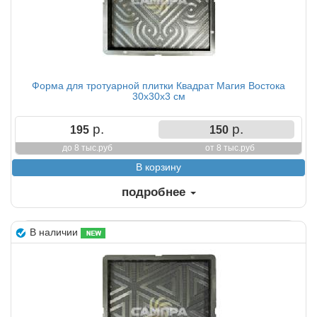
Форма для тротуарной плитки Квадрат Магия Востока
30х30х3 см
р.
р.
195
150
до 8 тыс.руб
от 8 тыс.руб
подробнее
В наличии