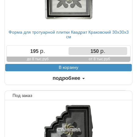
Форма для тротуарной плитки Квадрат Краковский 30х30х3
см
р.
р.
195
150
до 8 тыс.руб
от 8 тыс.руб
подробнее
Под заказ