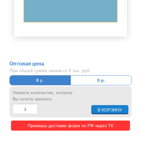
Оптовая цена
При общей сумме заказа от 8 тыс. руб
0
р.
0
р.
Укажите количество, которое
Вы хотите заказать
Примеры доставки форм по РФ через ТК