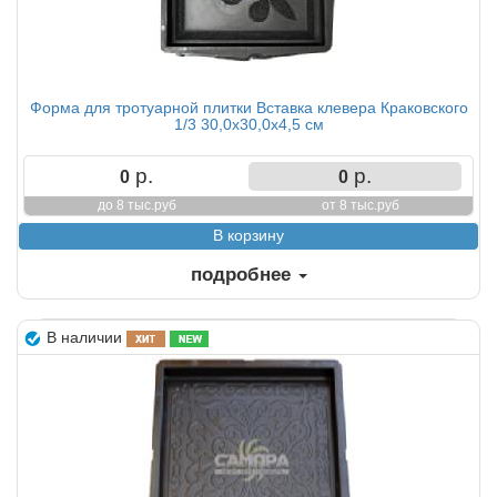
Форма для тротуарной плитки Вставка клевера Краковского
1/3 30,0х30,0х4,5 см
р.
р.
0
0
до 8 тыс.руб
от 8 тыс.руб
подробнее
В наличии