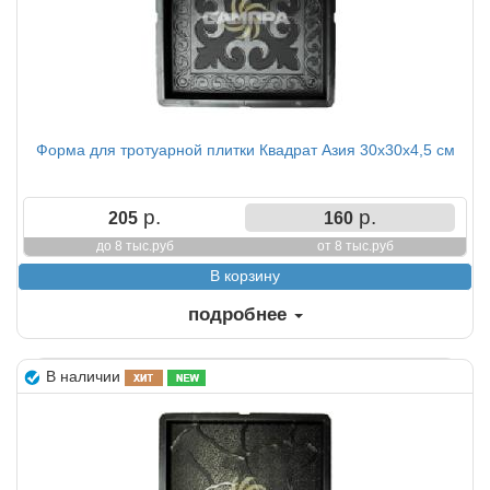
Форма для тротуарной плитки Квадрат Азия 30х30х4,5 см
р.
р.
205
160
до 8 тыс.руб
от 8 тыс.руб
подробнее
В наличии