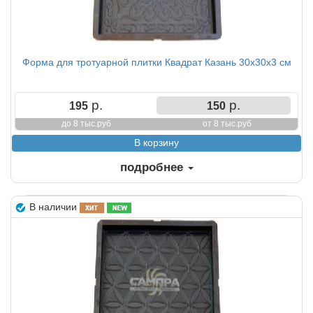
Форма для тротуарной плитки Квадрат Казань 30х30х3 см
р.
р.
195
150
до 8 тыс.руб
от 8 тыс.руб
подробнее
В наличии