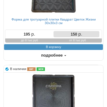
Форма для тротуарной плитки Квадрат Цветок Жизни
30х30х3 см
р.
р.
195
150
до 8 тыс.руб
от 8 тыс.руб
подробнее
В наличии