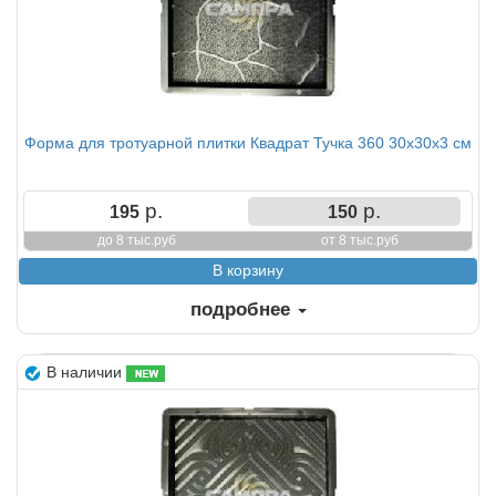
Форма для тротуарной плитки Квадрат Тучка 360 30х30х3 см
р.
р.
195
150
до 8 тыс.руб
от 8 тыс.руб
подробнее
В наличии