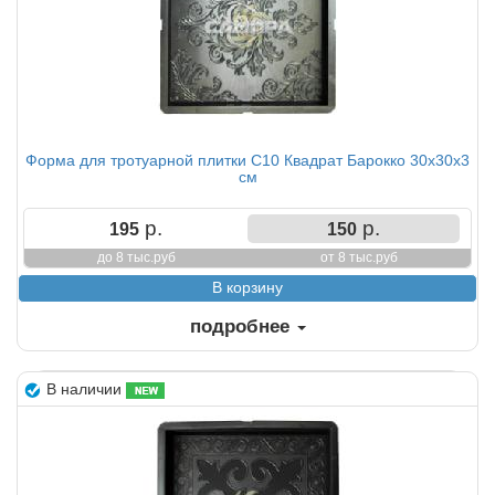
Форма для тротуарной плитки С10 Квадрат Барокко 30х30х3
см
р.
р.
195
150
до 8 тыс.руб
от 8 тыс.руб
подробнее
В наличии