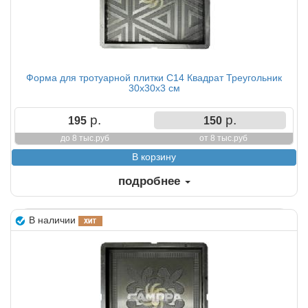
Форма для тротуарной плитки С14 Квадрат Треугольник
30х30х3 см
р.
р.
195
150
до 8 тыс.руб
от 8 тыс.руб
подробнее
В наличии