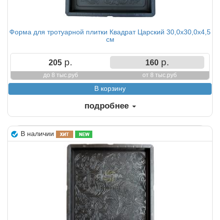
Форма для тротуарной плитки Квадрат Царский 30,0х30,0х4,5
см
р.
р.
205
160
до 8 тыс.руб
от 8 тыс.руб
подробнее
В наличии