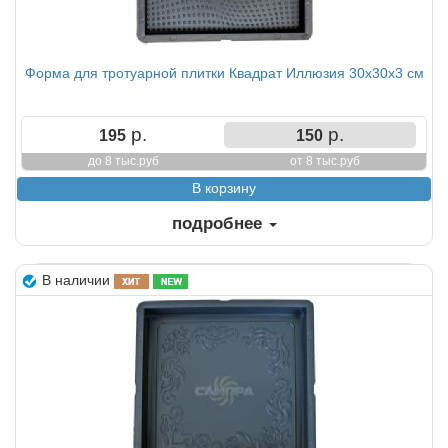
Форма для тротуарной плитки Квадрат Иллюзия 30х30х3 см
р.
р.
195
150
до 8 тыс.руб
от 8 тыс.руб
подробнее
В наличии