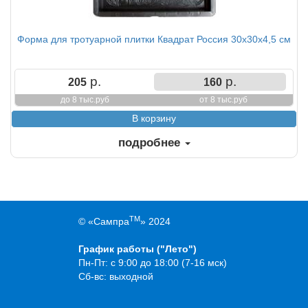
Форма для тротуарной плитки Квадрат Россия 30х30х4,5 см
р.
р.
205
160
до 8 тыс.руб
от 8 тыс.руб
подробнее
TM
© «Сампра
» 2024
График работы ("Лето")
Пн-Пт: с 9:00 до 18:00 (7-16 мск)
Сб-вс: выходной