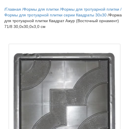
/
Главная
/
Формы для плитки
/
Формы для тротуарной плитки
/
Формы для тротуарной плитки серии Квадраты 30х30
/
Форма
для тротуарной плитки Квадрат Ажур (Восточный орнамент)
71/8 30,0х30,0х3,0 см