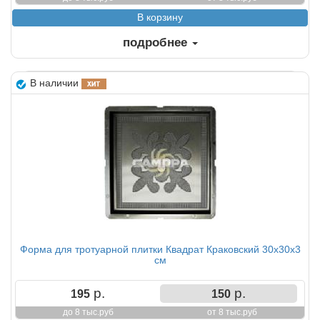
подробнее
В наличии
Форма для тротуарной плитки Квадрат Краковский 30х30х3
см
р.
р.
195
150
до 8 тыс.руб
от 8 тыс.руб