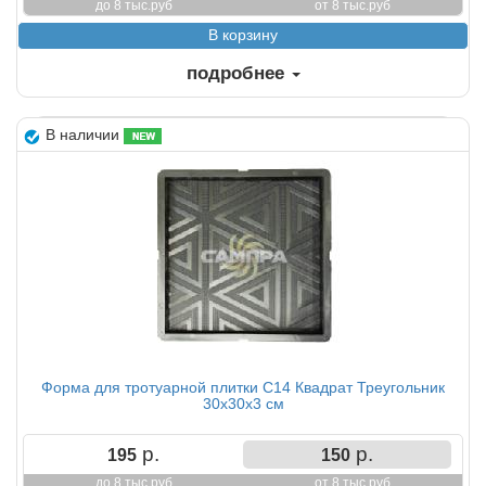
до 8 тыс.руб
от 8 тыс.руб
подробнее
В наличии
Форма для тротуарной плитки С14 Квадрат Треугольник
30х30х3 см
р.
р.
195
150
до 8 тыс.руб
от 8 тыс.руб