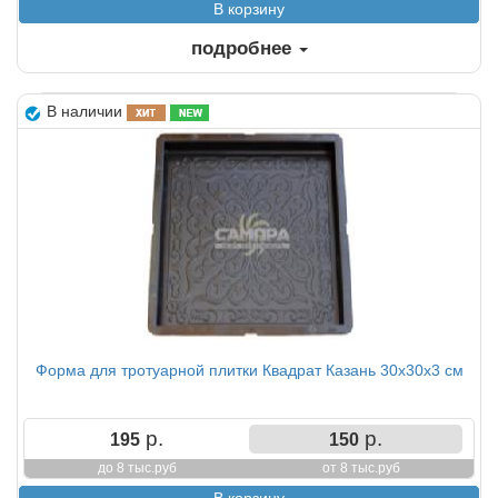
подробнее
В наличии
Форма для тротуарной плитки Квадрат Казань 30х30х3 см
р.
р.
195
150
до 8 тыс.руб
от 8 тыс.руб