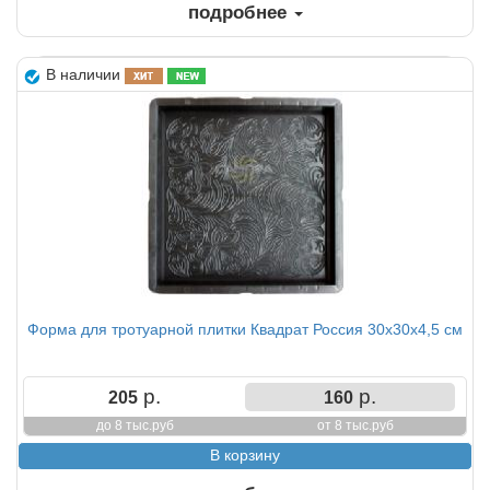
подробнее
В наличии
Форма для тротуарной плитки Квадрат Россия 30х30х4,5 см
р.
р.
205
160
до 8 тыс.руб
от 8 тыс.руб