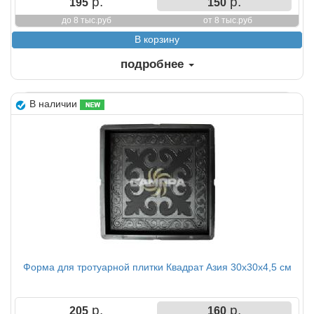
р.
р.
195
150
до 8 тыс.руб
от 8 тыс.руб
подробнее
В наличии
Форма для тротуарной плитки Квадрат Азия 30х30х4,5 см
р.
р.
205
160