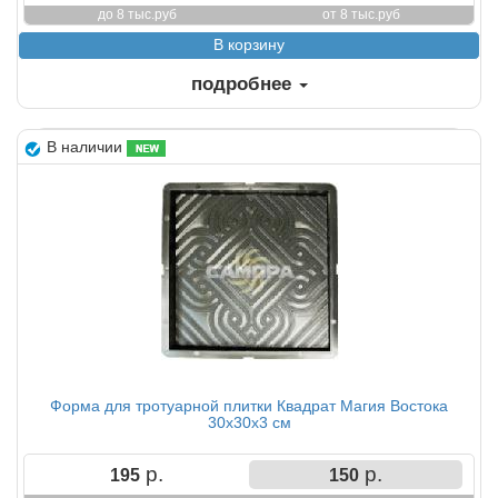
до 8 тыс.руб
от 8 тыс.руб
подробнее
В наличии
Форма для тротуарной плитки Квадрат Магия Востока
30х30х3 см
р.
р.
195
150