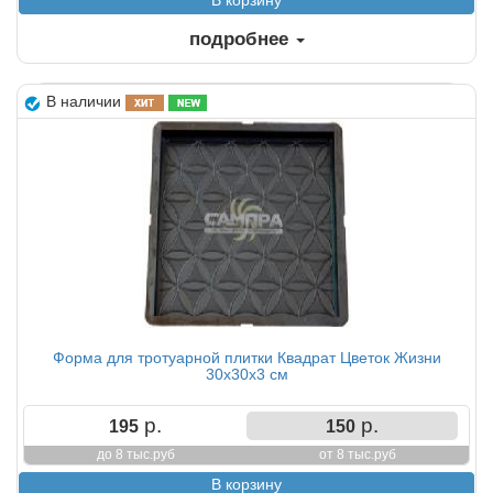
подробнее
В наличии
Форма для тротуарной плитки Квадрат Цветок Жизни
30х30х3 см
р.
р.
195
150
до 8 тыс.руб
от 8 тыс.руб