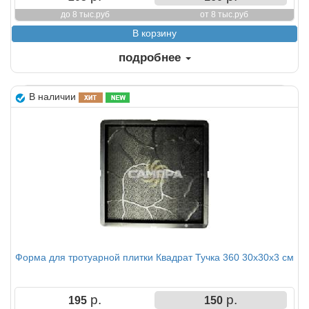
до 8 тыс.руб
от 8 тыс.руб
подробнее
В наличии
Форма для тротуарной плитки Квадрат Тучка 360 30х30х3 см
р.
р.
195
150