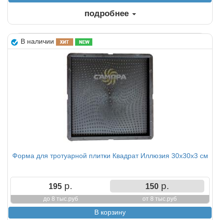
подробнее
В наличии
Форма для тротуарной плитки Квадрат Иллюзия 30х30х3 см
р.
р.
195
150
до 8 тыс.руб
от 8 тыс.руб