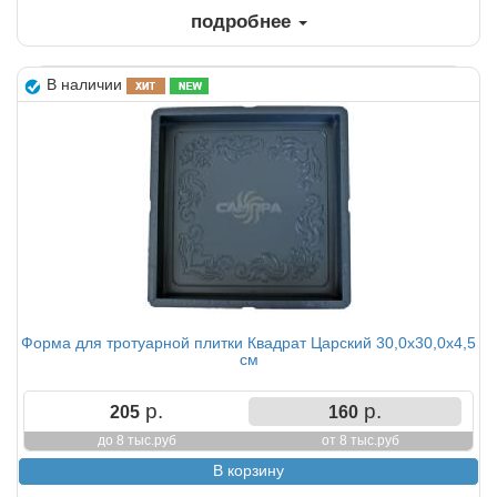
подробнее
В наличии
Форма для тротуарной плитки Квадрат Царский 30,0х30,0х4,5
см
р.
р.
205
160
до 8 тыс.руб
от 8 тыс.руб