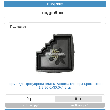
подробнее
Под заказ
Форма для тротуарной плитки Вставка клевера Краковского
1/3 30,0х30,0х4,5 см
р.
р.
0
0
до 8 тыс.руб
от 8 тыс.руб