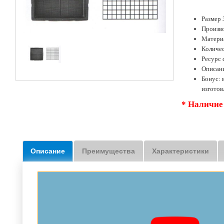
Размер 
Произво
Матери
Количес
Ресурс 
Описан
Бонус:
изгото
* Наличие
Описание
Преимущества
Характеристики