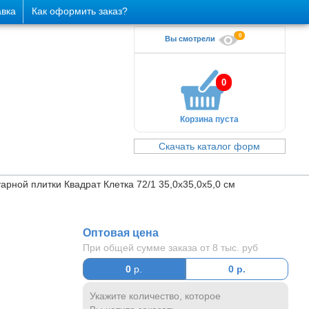
авка
Как оформить заказ?
0
Вы смотрели
0
Корзина пуста
Скачать каталог форм
арной плитки Квадрат Клетка 72/1 35,0х35,0х5,0 см
Оптовая цена
При общей сумме заказа от 8 тыс. руб
0
р.
0
р.
Укажите количество, которое