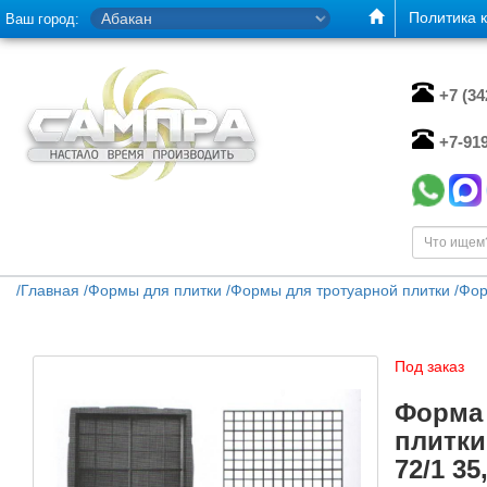
Политика 
Ваш город:
+7 (3
+7-91
/
Главная
/
Формы для плитки
/
Формы для тротуарной плитки
/
Фор
Под заказ
Форма 
плитки
72/1 35