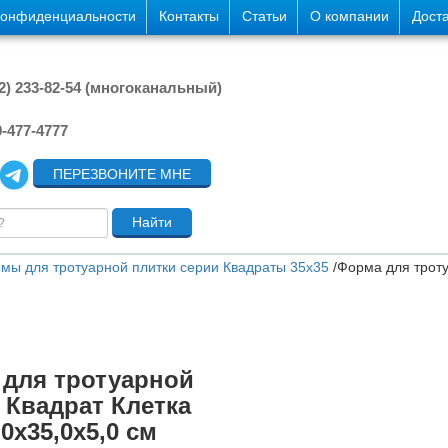
конфиденциальности
Контакты
Статьи
О компании
Дост
42) 233-82-54 (многоканальный)
9-477-4777
ПЕРЕЗВОНИТЕ МНЕ
мы для тротуарной плитки серии Квадраты 35х35
/
Форма для троту
для тротуарной
 Квадрат Клетка
,0х35,0х5,0 см