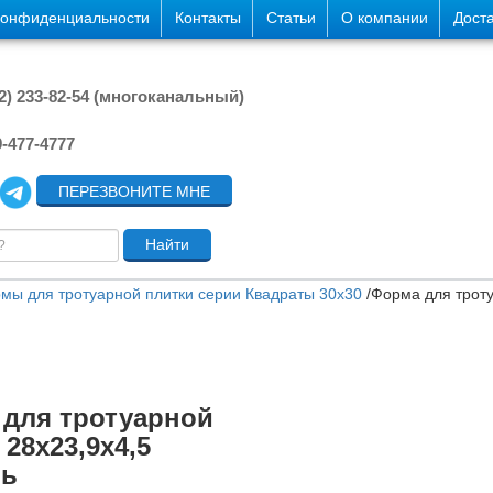
конфиденциальности
Контакты
Статьи
О компании
Дост
42) 233-82-54 (многоканальный)
9-477-4777
ПЕРЕЗВОНИТЕ МНЕ
мы для тротуарной плитки серии Квадраты 30х30
/
Форма для троту
для тротуарной
 28х23,9х4,5
нь