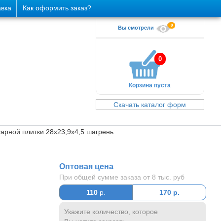
авка
Как оформить заказ?
0
Вы смотрели
0
Корзина пуста
Скачать каталог форм
арной плитки 28х23,9х4,5 шагрень
Оптовая цена
При общей сумме заказа от 8 тыс. руб
110
р.
170
р.
Укажите количество, которое