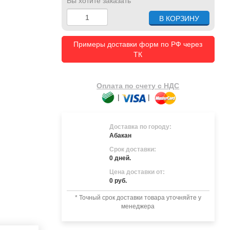
Вы хотите заказать
Примеры доставки форм по РФ через
ТК
Оплата по счету с НДС
|
|
Доставка по городу:
Абакан
Срок доставки:
0 дней.
Цена доставки от:
0 руб.
* Точный срок доставки товара уточняйте у
менеджера