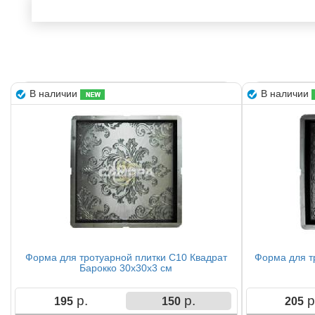
В наличии
В наличии
Форма для тротуарной плитки С10 Квадрат
Форма для т
Барокко 30х30х3 см
р.
р.
р
195
150
205