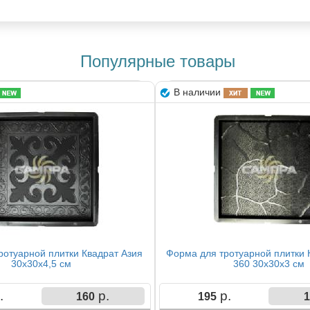
Популярные товары
В наличии
ротуарной плитки Квадрат Азия
Форма для тротуарной плитки 
30х30х4,5 см
360 30х30х3 см
.
р.
р.
160
195
1