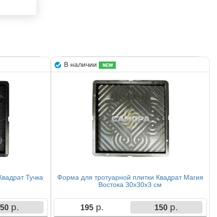
В наличии
Квадрат Тучка
Форма для тротуарной плитки Квадрат Магия
Востока 30х30х3 см
р.
р.
р.
50
195
150