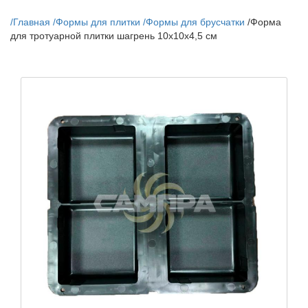
/
Главная
/
Формы для плитки
/
Формы для брусчатки
/
Форма
для тротуарной плитки шагрень 10х10х4,5 см