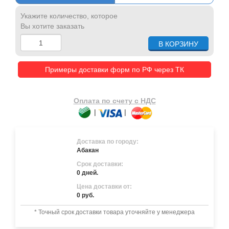
Укажите количество, которое
Вы хотите заказать
Примеры доставки форм по РФ через ТК
Оплата по счету с НДС
|
|
Доставка по городу:
Абакан
Срок доставки:
0 дней.
Цена доставки от:
0 руб.
* Точный срок доставки товара уточняйте у менеджера