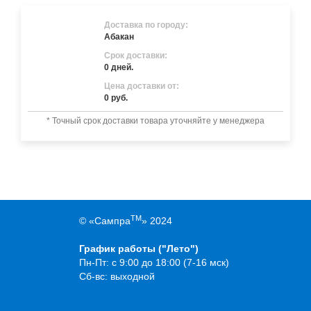
Доставка по городу:
Абакан
Срок доставки:
0 дней.
Цена доставки от:
0 руб.
* Точный срок доставки товара уточняйте у менеджера
TM
© «Сампра
» 2024
График работы ("Лето")
Пн-Пт: с 9:00 до 18:00 (7-16 мск)
Сб-вс: выходной