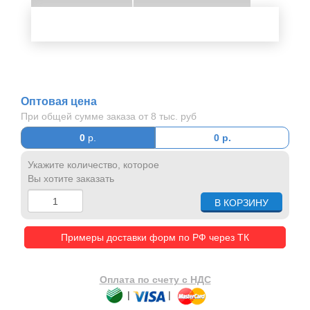
Оптовая цена
При общей сумме заказа от 8 тыс. руб
0
р.
0
р.
Укажите количество, которое
Вы хотите заказать
Примеры доставки форм по РФ через ТК
Оплата по счету с НДС
|
|