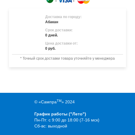
Доставка по городу:
Абакан
Срок доставки:
0 дней.
Цена доставки от:
0 руб.
* Точный срок доставки товара уточняйте у менеджера
TM
© «Сампра
» 2024
График работы ("Лето")
Пн-Пт: с 9:00 до 18:00 (7-16 мск)
Сб-вс: выходной