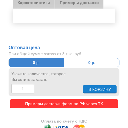
Характеристики
Примеры доставки
Оптовая цена
При общей сумме заказа от 8 тыс. руб
0
р.
0
р.
Укажите количество, которое
Вы хотите заказать
Примеры доставки форм по РФ через ТК
Оплата по счету с НДС
|
|