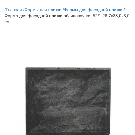
/
Главная
/
Формы для плитки
/
Формы для фасадной плитки
/
Форма для фасадной плитки облицовочная 52/1 26,7х33,0х3,0
см