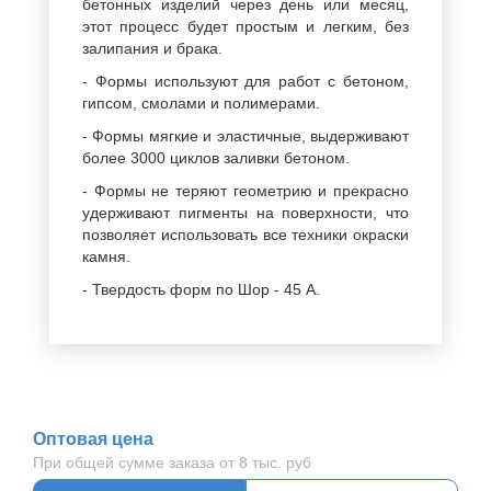
бетонных изделий через день или месяц,
этот процесс будет простым и легким, без
залипания и брака.
- Формы используют для работ с бетоном,
гипсом, смолами и полимерами.
- Формы мягкие и эластичные, выдерживают
более 3000 циклов заливки бетоном.
- Формы не теряют геометрию и прекрасно
удерживают пигменты на поверхности, что
позволяет использовать все техники окраски
камня.
- Твердость форм по Шор - 45 A.
Оптовая цена
При общей сумме заказа от 8 тыс. руб