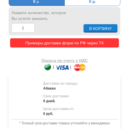
0
р.
0
р.
Укажите количество, которое
Вы хотите заказать
Примеры доставки форм по РФ через ТК
Оплата по счету с НДС
|
|
Доставка по городу:
Абакан
Срок доставки:
0 дней.
Цена доставки от:
0 руб.
* Точный срок доставки товара уточняйте у менеджера