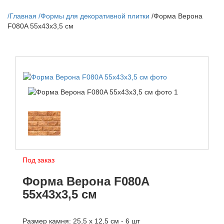
/
Главная
/
Формы для декоративной плитки
/
Форма Верона
F080A 55х43х3,5 см
Под заказ
Форма Верона F080A
55х43х3,5 см
Размер камня: 25,5 х 12,5 см - 6 шт