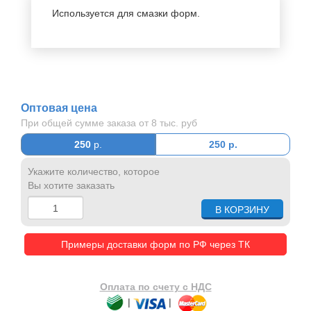
Используется для смазки форм.
Оптовая цена
При общей сумме заказа от 8 тыс. руб
250
р.
250
р.
Укажите количество, которое
Вы хотите заказать
Примеры доставки форм по РФ через ТК
Оплата по счету с НДС
|
|