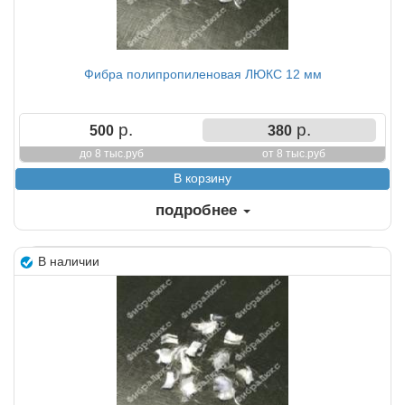
Фибра полипропиленовая ЛЮКС 12 мм
р.
р.
500
380
до 8 тыс.руб
от 8 тыс.руб
подробнее
В наличии