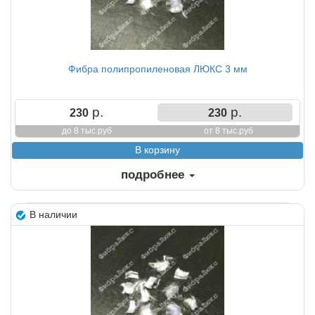
Фибра полипропиленовая ЛЮКС 3 мм
р.
р.
230
230
до 8 тыс.руб
от 8 тыс.руб
подробнее
В наличии