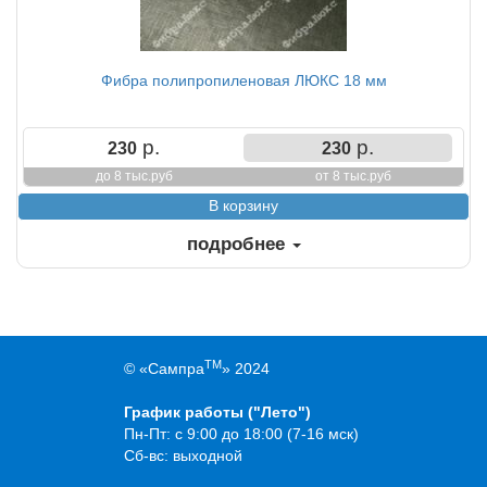
Фибра полипропиленовая ЛЮКС 18 мм
р.
р.
230
230
до 8 тыс.руб
от 8 тыс.руб
подробнее
TM
© «Сампра
» 2024
График работы ("Лето")
Пн-Пт: с 9:00 до 18:00 (7-16 мск)
Сб-вс: выходной