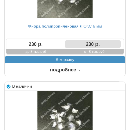
Фибра полипропиленовая ЛЮКС 6 мм
р.
р.
230
230
до 8 тыс.руб
от 8 тыс.руб
подробнее
В наличии