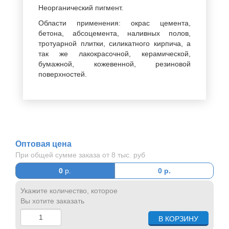
Неорганический пигмент.
Области применения: окрас цемента,
бетона, абсоцемента, наливных полов,
тротуарной плитки, силикатного кирпича, а
так же лакокрасочной, керамической,
бумажной, кожевенной, резиновой
поверхностей.
Оптовая цена
При общей сумме заказа от 8 тыс. руб
0
р.
0
р.
Укажите количество, которое
Вы хотите заказать