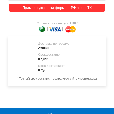
Примеры доставки форм по РФ через ТК
Оплата по счету с НДС
|
|
Доставка по городу:
Абакан
Срок доставки:
0 дней.
Цена доставки от:
0 руб.
* Точный срок доставки товара уточняйте у менеджера